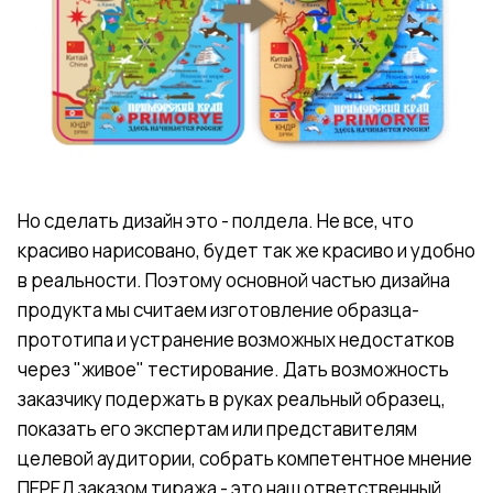
Но сделать дизайн это - полдела. Не все, что
красиво нарисовано, будет так же красиво и удобно
в реальности. Поэтому основной частью дизайна
продукта мы считаем изготовление образца-
прототипа и устранение возможных недостатков
через "живое" тестирование. Дать возможность
заказчику подержать в руках реальный образец,
показать его экспертам или представителям
целевой аудитории, собрать компетентное мнение
ПЕРЕД заказом тиража - это наш ответственный