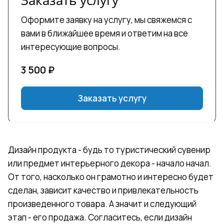
Оформите заявку на услугу, мы свяжемся с
вами в ближайшее время и ответим на все
интересующие вопросы.
3 500
₽
Заказать услугу
Дизайн продукта - будь то туристический сувенир
или предмет интерьерного декора - начало начал.
От того, насколько он грамотно и интересно будет
сделан, зависит качество и привлекательность
произведенного товара. А значит и следующий
этап - его продажа. Согласитесь, если дизайн