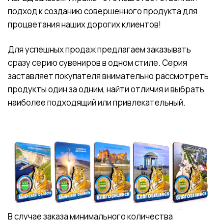
подход к созданию совершенного продукта для
процветания наших дорогих клиентов!
Для успешных продаж предлагаем заказывать
сразу серию сувениров в одном стиле. Серия
заставляет покупателя внимательно рассмотреть
продукты один за одним, найти отличия и выбрать
наиболее подходящий или привлекательный.
В случае заказа минимального количества