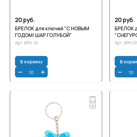
20 руб.
20 руб.
БРЕЛОК для ключей "С НОВЫМ
БРЕЛОК 
ГОДОМ! ШАР ГОЛУБОЙ"
"СНЕГУР
Арт.
БРН-10
Арт.
БРН-0
В корзину
В корз