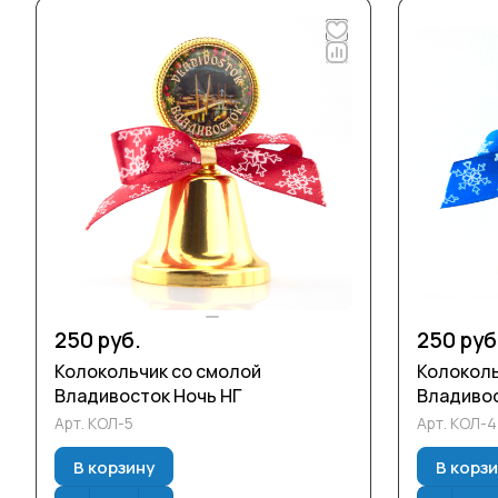
250 руб.
250 руб
Колокольчик со смолой
Колоколь
Владивосток Ночь НГ
Владивос
Арт.
КОЛ-5
Арт.
КОЛ-4
В корзину
В корз