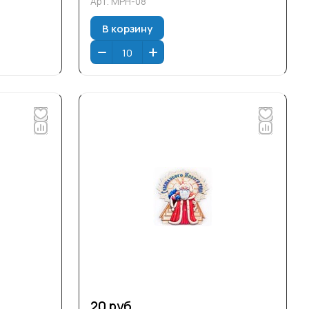
Арт.
МРН-08
В корзину
20 руб.