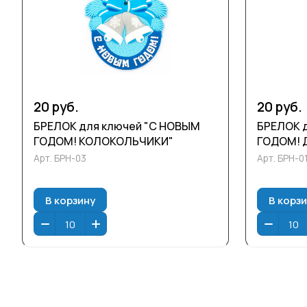
20 руб.
20 руб.
БРЕЛОК для ключей "С НОВЫМ
БРЕЛОК 
ГОДОМ! КОЛОКОЛЬЧИКИ"
ГОДОМ! 
Арт.
БРН-03
Арт.
БРН-0
В корзину
В корз