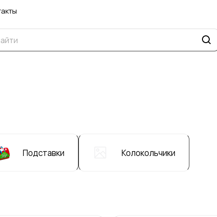
такты
Подставки
Колокольчики