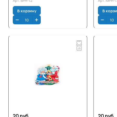
Арт.
БРН-12
Арт.
МРН-1
В корзину
В корз
20 руб.
20 руб.