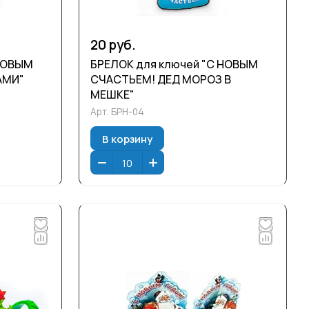
20 руб.
 НОВЫМ
БРЕЛОК для ключей "С НОВЫМ
АМИ"
СЧАСТЬЕМ! ДЕД МОРОЗ В
МЕШКЕ"
Арт.
БРН-04
В корзину