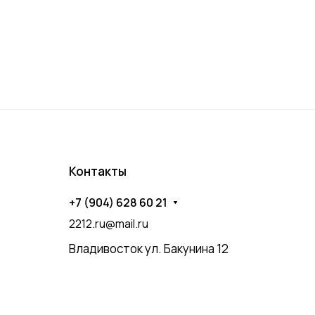
Контакты
+7 (904) 628 60 21
2212.ru@mail.ru
Владивосток ул. Бакунина 12