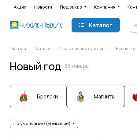
Акции
Новости
Под заказ
Компания
Кон
Каталог
–
–
–
Главная
Каталог
Праздничные сувениры
Новый год
Новый год
33 товара
Брелоки
Магниты
По умолчанию (убывание)