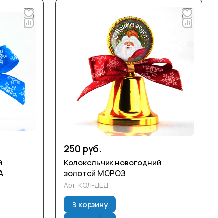
250 руб.
й
Колокольчик новогодний
А
золотой МОРОЗ
Арт.
КОЛ-ДЕД
В корзину