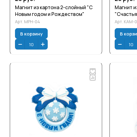
Магнит из картона 2-слойный "С
Магнит и
Новым годом и Рождеством"
"Счастья
Арт.
МРН-04
Арт.
КАМ-0
В корзину
В корз