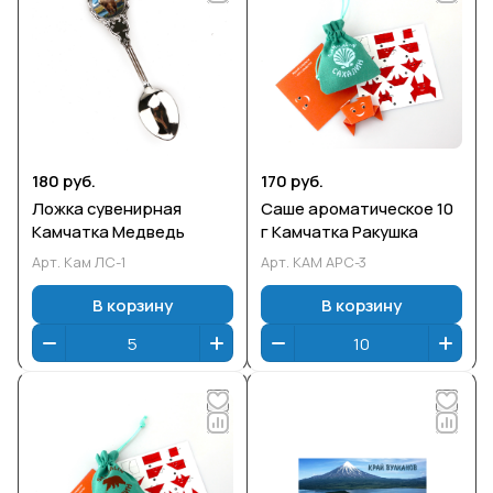
180 руб.
170 руб.
Ложка сувенирная
Саше ароматическое 10
Камчатка Медведь
г Камчатка Ракушка
Арт.
Кам ЛС-1
Арт.
КАМ АРС-3
В корзину
В корзину