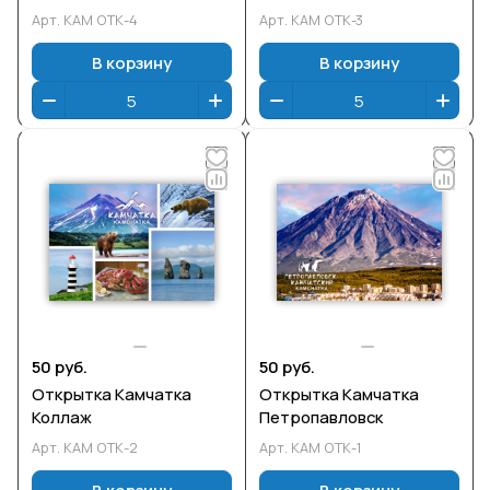
Арт.
КАМ ОТК-4
Арт.
КАМ ОТК-3
В корзину
В корзину
50 руб.
50 руб.
Открытка Камчатка
Открытка Камчатка
Коллаж
Петропавловск
Арт.
КАМ ОТК-2
Арт.
КАМ ОТК-1
В корзину
В корзину