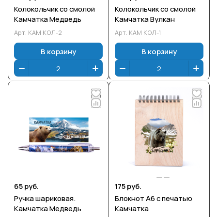
Колокольчик со смолой
Колокольчик со смолой
Камчатка Медведь
Камчатка Вулкан
Арт.
КАМ КОЛ-2
Арт.
КАМ КОЛ-1
В корзину
В корзину
65 руб.
175 руб.
Ручка шариковая.
Блокнот А6 с печатью
Камчатка Медведь
Камчатка