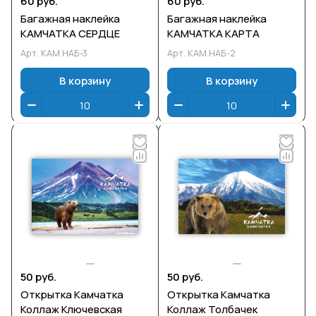
60 руб.
60 руб.
Багажная наклейка
Багажная наклейка
КАМЧАТКА СЕРДЦЕ
КАМЧАТКА КАРТА
Арт.
КАМ НАБ-3
Арт.
КАМ НАБ-2
В корзину
В корзину
50 руб.
50 руб.
Открытка Камчатка
Открытка Камчатка
Коллаж Ключевская
Коллаж Толбачек