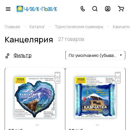
–
–
–
Главная
Каталог
Туристические сувениры
Камчатк
Канцелярия
27 товаров
Фильтр
По умолчанию (убывание)