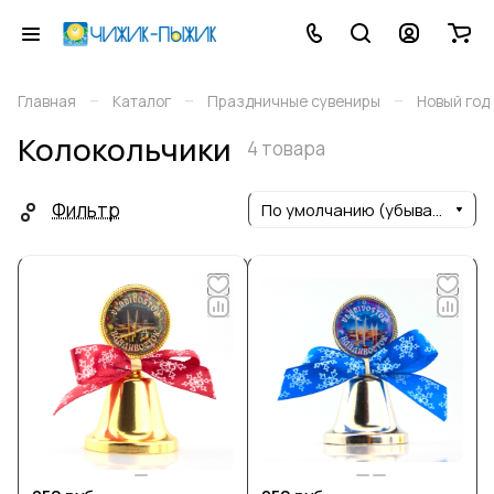
–
–
–
Главная
Каталог
Праздничные сувениры
Новый год
Колокольчики
4 товара
Фильтр
По умолчанию (убывание)