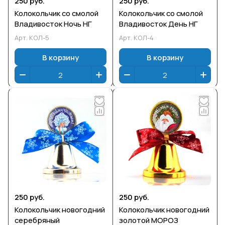
250 руб.
250 руб.
Колокольчик со смолой
Колокольчик со смолой
Владивосток Ночь НГ
Владивосток День НГ
Арт.
КОЛ-5
Арт.
КОЛ-4
В корзину
В корзину
250 руб.
250 руб.
Колокольчик новогодний
Колокольчик новогодний
серебряный
золотой МОРОЗ