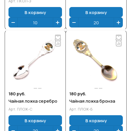
Арт.
ПКОЛ-З
В корзину
В корзину
180 руб.
180 руб.
Чайная ложка серебро
Чайная ложка бронза
Арт.
ПЛОЖ-С
Арт.
ПЛОЖ-Б
В корзину
В корзину