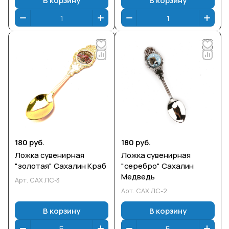
180 руб.
180 руб.
Ложка сувенирная
Ложка сувенирная
"золотая" Сахалин Краб
"серебро" Сахалин
Медведь
Арт.
САХ ЛС-3
Арт.
САХ ЛС-2
В корзину
В корзину