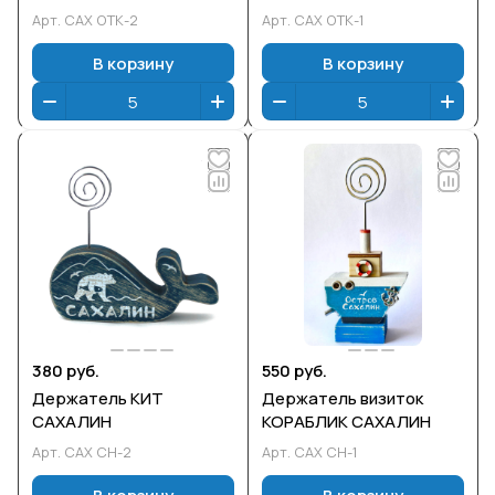
Арт.
САХ ОТК-2
Арт.
САХ ОТК-1
В корзину
В корзину
380 руб.
550 руб.
Держатель КИТ
Держатель визиток
САХАЛИН
КОРАБЛИК САХАЛИН
Арт.
САХ СН-2
Арт.
САХ СН-1
В корзину
В корзину