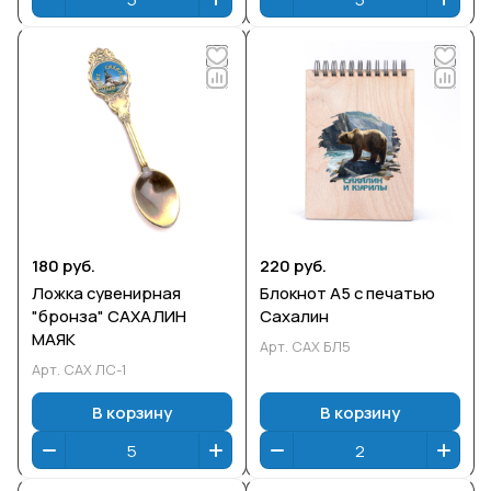
180 руб.
220 руб.
Ложка сувенирная
Блокнот А5 с печатью
"бронза" САХАЛИН
Сахалин
МАЯК
Арт.
САХ БЛ5
Арт.
САХ ЛС-1
В корзину
В корзину