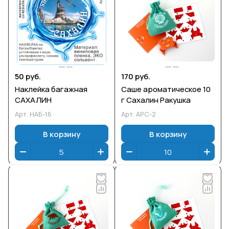
50 руб.
170 руб.
Наклейка багажная
Саше ароматическое 10
САХАЛИН
г Сахалин Ракушка
Арт.
НАБ-16
Арт.
АРС-2
В корзину
В корзину