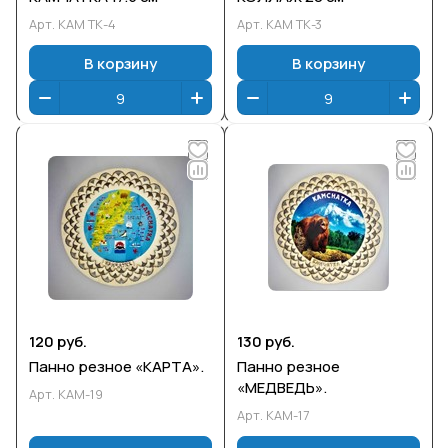
Арт.
КАМ ТК-4
Арт.
КАМ ТК-3
В корзину
В корзину
120 руб.
130 руб.
Панно резное «КАРТА».
Панно резное
«МЕДВЕДЬ».
Арт.
КАМ-19
Арт.
КАМ-17