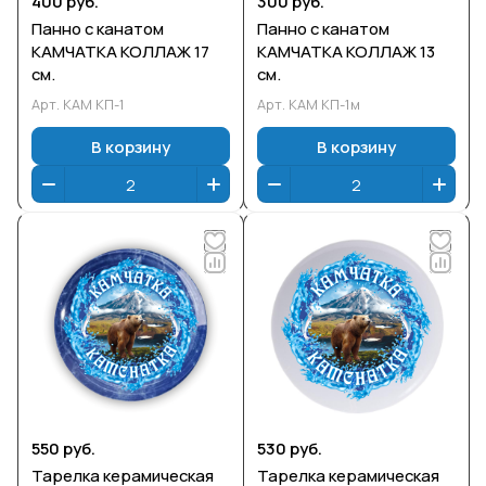
400 руб.
300 руб.
Панно с канатом
Панно с канатом
КАМЧАТКА КОЛЛАЖ 17
КАМЧАТКА КОЛЛАЖ 13
см.
см.
Арт.
КАМ КП-1
Арт.
КАМ КП-1м
В корзину
В корзину
550 руб.
530 руб.
Тарелка керамическая
Тарелка керамическая