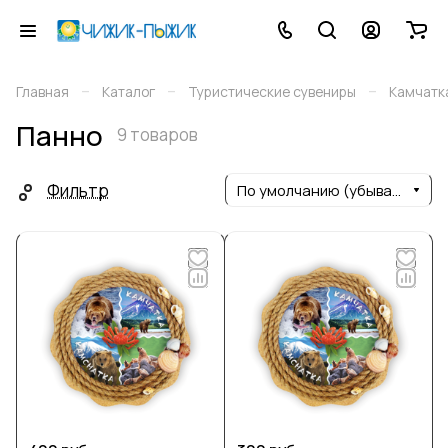
–
–
–
Главная
Каталог
Туристические сувениры
Камчатк
Панно
9 товаров
Фильтр
По умолчанию (убывание)