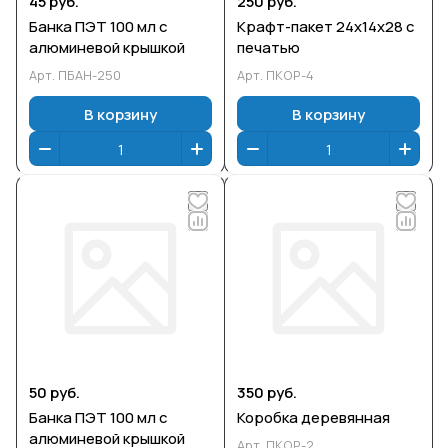
45 руб.
250 руб.
Банка ПЭТ 100 мл с
Крафт-пакет 24х14х28 с
алюминевой крышкой
печатью
Арт.
ПБАН-250
Арт.
ПКОР-4
В корзину
В корзину
50 руб.
350 руб.
Банка ПЭТ 100 мл с
Коробка деревянная
алюминевой крышкой
Арт.
ПКОР-2