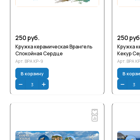
250 руб.
250 руб
Кружка керамическая Врангель
Кружка к
Спокойная Сердце
Кекур С
Арт.
ВРА КР-9
Арт.
ВРА К
В корзину
В корз