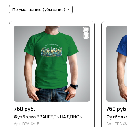
По умолчанию (убывание)
760 руб.
760 руб
Футболка ВРАНГЕЛЬ НАДПИСЬ
Футболк
Арт.
ВРА ФУ-5
Арт.
ВРА Ф