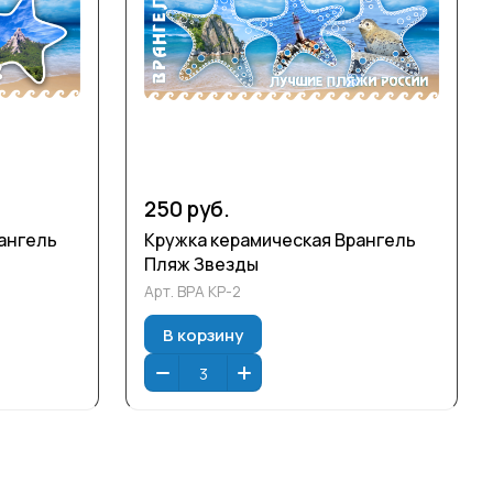
250 руб.
ангель
Кружка керамическая Врангель
Пляж Звезды
Арт.
ВРА КР-2
В корзину