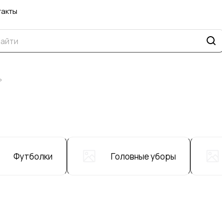
такты
ь
Футболки
Головные уборы