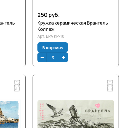
250 руб.
ангель
Кружка керамическая Врангель
Коллаж
Арт.
ВРА КР-10
В корзину