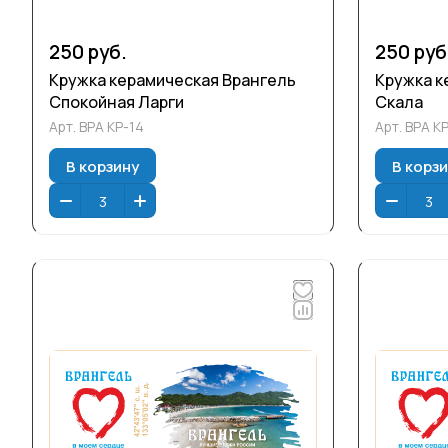
250 руб.
250 руб
Кружка керамическая Врангель
Кружка к
Спокойная Ларги
Скала
Арт.
ВРА КР-14
Арт.
ВРА КР
В корзину
В корз