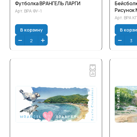
Футболка ВРАНГЕЛЬ ЛАРГИ
Бейсболк
Рисунок 
Арт.
ВРА ФУ-1
Арт.
ВРА К
В корзину
В корз