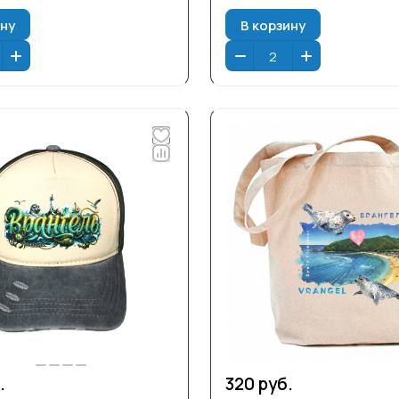
ину
В корзину
.
320 руб.