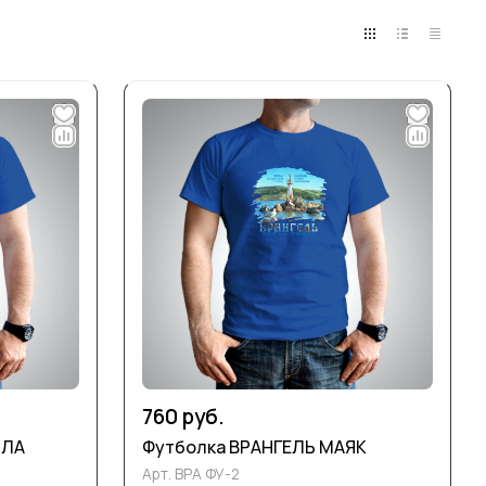
760 руб.
АЛА
Футболка ВРАНГЕЛЬ МАЯК
Арт.
ВРА ФУ-2