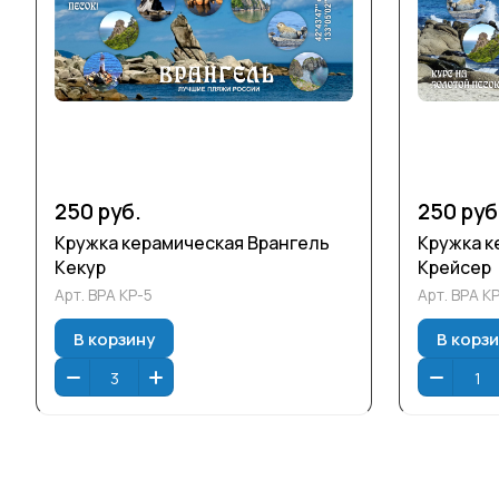
250 руб.
250 руб
Кружка керамическая Врангель
Кружка к
Кекур
Крейсер
Арт.
ВРА КР-5
Арт.
ВРА К
В корзину
В корз