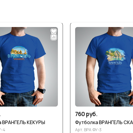
.
760 руб.
а ВРАНГЕЛЬ КЕКУРЫ
Футболка ВРАНГЕЛЬ СК
У-4
Арт.
ВРА ФУ-3