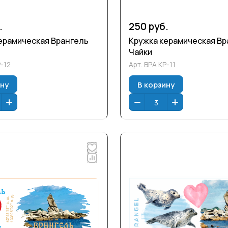
.
250 руб.
ерамическая Врангель
Кружка керамическая Вр
Чайки
-12
Арт.
ВРА КР-11
ину
В корзину