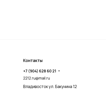
Контакты
+7 (904) 628 60 21
2212.ru@mail.ru
Владивосток ул. Бакунина 12