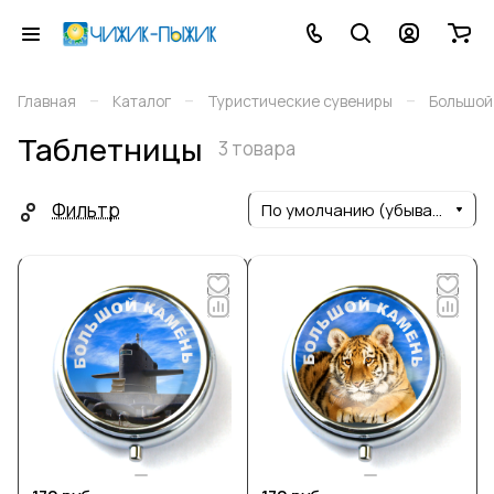
–
–
–
Главная
Каталог
Туристические сувениры
Большой
Таблетницы
3 товара
Фильтр
По умолчанию (убывание)