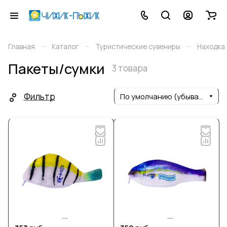
–
–
–
Главная
Каталог
Туристические сувениры
Находка
Пакеты/сумки
3 товара
Фильтр
По умолчанию (убывание)