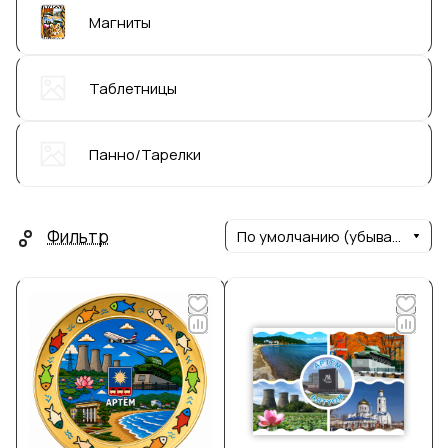
Магниты
Таблетницы
Панно/Тарелки
Фильтр
По умолчанию (убывание)