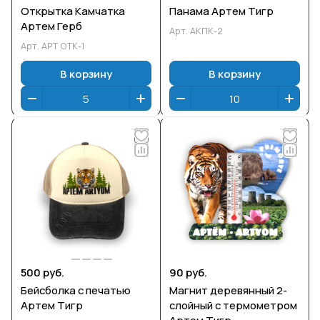
Открытка Камчатка
Панама Артем Тигр
Артем Герб
Арт.
АКПК-2
Арт.
АРТ ОТК-1
В корзину
В корзину
500 руб.
90 руб.
Бейсболка с печатью
Магнит деревянный 2-
Артем Тигр
слойный с термометром