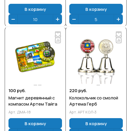
В корзину
В корзину
100 руб.
220 руб.
Магнит деревянный с
Колокольчик со смолой
компасом Артем Тайга
Артема Герб
Арт.
ДМА-18
Арт.
АРТ КОЛ-3
В корзину
В корзину