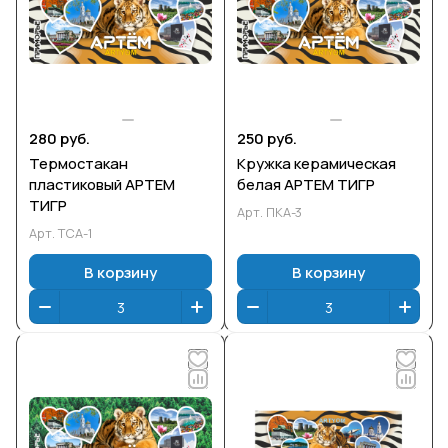
280 руб.
250 руб.
Термостакан
Кружка керамическая
пластиковый АРТЕМ
белая АРТЕМ ТИГР
ТИГР
Арт.
ПКА-3
Арт.
ТСА-1
В корзину
В корзину