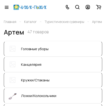
–
–
–
Главная
Каталог
Туристические сувениры
Артем
Артем
47 товаров
Головные уборы
Канцелярия
Кружки/Стаканы
Ложки/Колокольчики