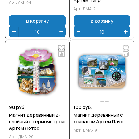
Артем Тигр
Арт.
АКПК-1
Арт.
ДМА-21
В корзину
В корзину
90 руб.
100 руб.
Магнит деревянный 2-
Магнит деревянный с
слойный с термометром
компасом Артем Пляж
Артем Лотос
Арт.
ДМА-19
Арт.
ДМА-20