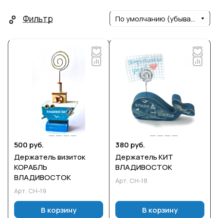
Фильтр
По умолчанию (убывание)
500 руб.
380 руб.
Держатель визиток
Держатель КИТ
КОРАБЛЬ
ВЛАДИВОСТОК
ВЛАДИВОСТОК
Арт.
СН-18
Арт.
СН-19
В корзину
В корзину