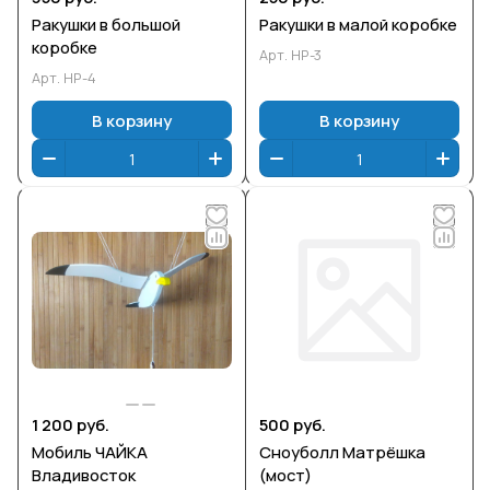
Ракушки в большой
Ракушки в малой коробке
коробке
Арт.
НР-3
Арт.
НР-4
В корзину
В корзину
1 200 руб.
500 руб.
Мобиль ЧАЙКА
Сноуболл Матрёшка
Владивосток
(мост)