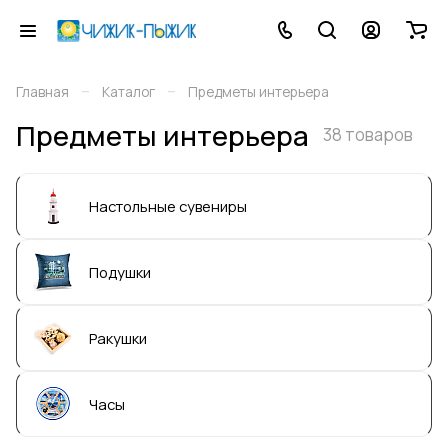
–
–
Главная
Каталог
Предметы интерьера
Предметы интерьера
38 товаров
Настольные сувениры
Подушки
Ракушки
Часы