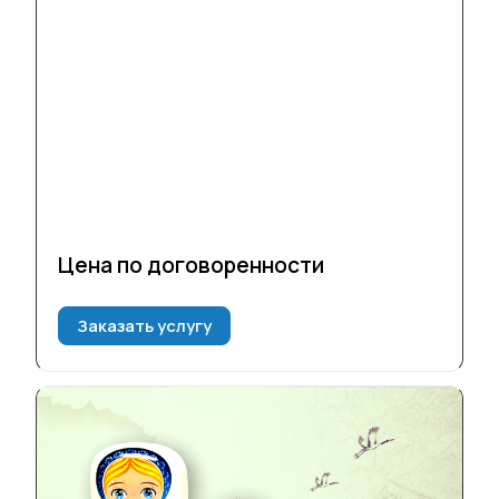
Цена по догово
р
енности
Заказать услугу