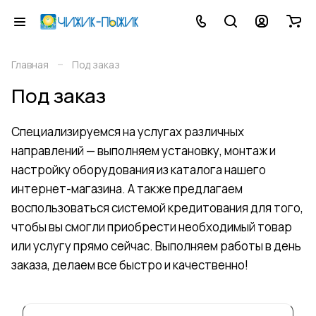
–
Главная
Под заказ
Под заказ
Специализируемся на услугах различных
направлений — выполняем установку, монтаж и
настройку оборудования из каталога нашего
интернет-магазина. А также предлагаем
воспользоваться системой кредитования для того,
чтобы вы смогли приобрести необходимый товар
или услугу прямо сейчас. Выполняем работы в день
заказа, делаем все быстро и качественно!