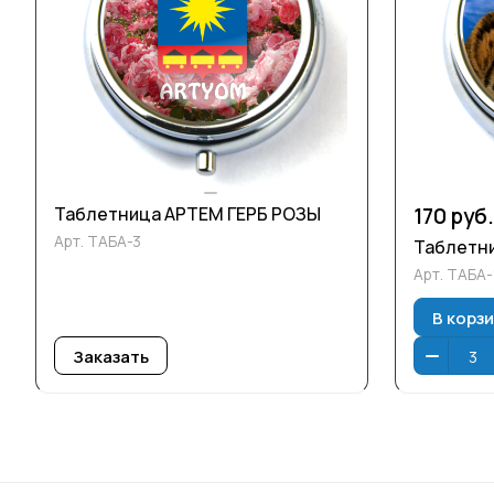
Таблетница АРТЕМ ГЕРБ РОЗЫ
170 руб.
Арт.
ТАБА-3
Таблетн
Арт.
ТАБА-
В корз
Заказать