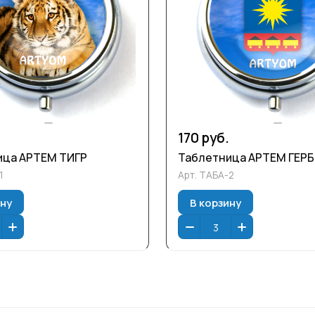
170 руб.
ица АРТЕМ ТИГР
Таблетница АРТЕМ ГЕРБ
1
Арт.
ТАБА-2
ину
В корзину