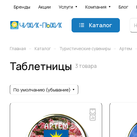
Бренды
Акции
Услуги
Компания
Блог
Каталог
–
–
–
Главная
Каталог
Туристические сувениры
Артем
Таблетницы
3 товара
По умолчанию (убывание)