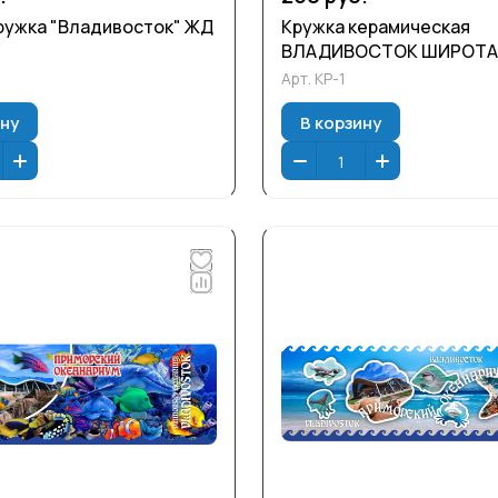
ружка "Владивосток" ЖД
Кружка керамическая
ВЛАДИВОСТОК ШИРОТА
Арт.
КР-1
ину
В корзину