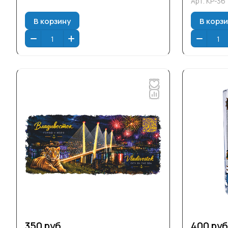
Арт.
КР-36
В корзину
В корз
350 руб.
400 руб