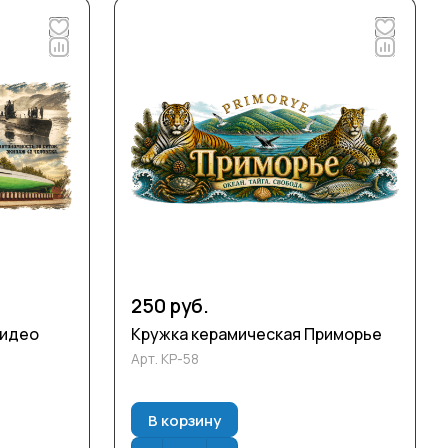
250 руб.
видео
Кружка керамическая Приморье
Арт.
КР-58
В корзину