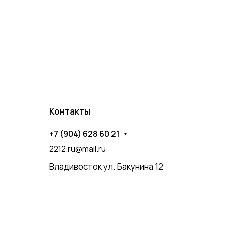
Контакты
+7 (904) 628 60 21
2212.ru@mail.ru
Владивосток ул. Бакунина 12