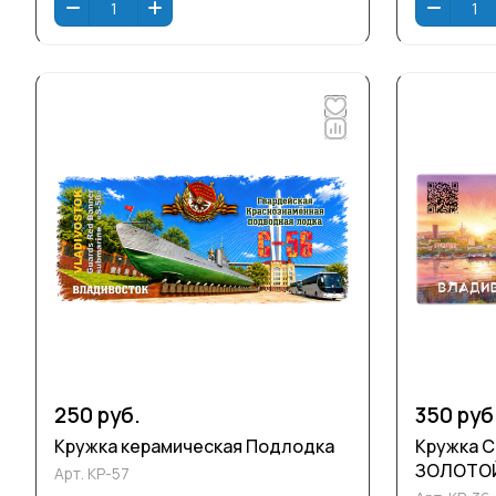
250 руб.
350 руб
Кружка керамическая Подлодка
Кружка 
ЗОЛОТО
Арт.
КР-57