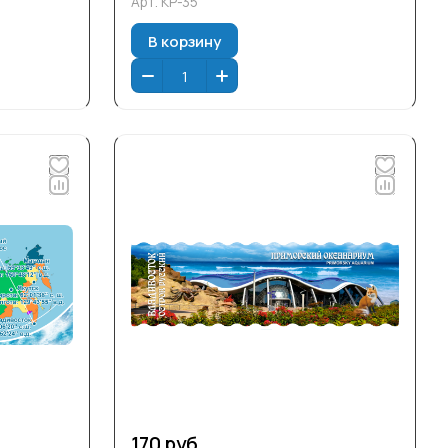
Арт.
КР-35
В корзину
170 руб.