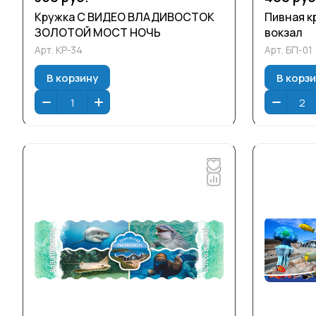
Кружка С ВИДЕО ВЛАДИВОСТОК
Пивная к
ЗОЛОТОЙ МОСТ НОЧЬ
вокзал
Арт.
КР-34
Арт.
БП-01
В корзину
В корз