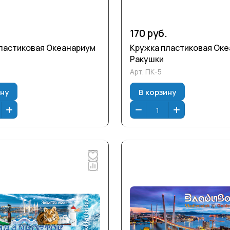
170 руб.
ластиковая Океанариум
Кружка пластиковая Ок
Ракушки
Арт.
ПК-5
ину
В корзину