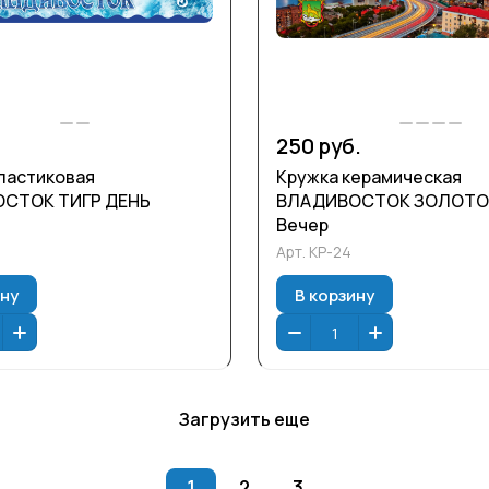
250 руб.
ластиковая
Кружка керамическая
СТОК ТИГР ДЕНЬ
ВЛАДИВОСТОК ЗОЛОТО
Вечер
Арт.
КР-24
ину
В корзину
Загрузить еще
1
2
3