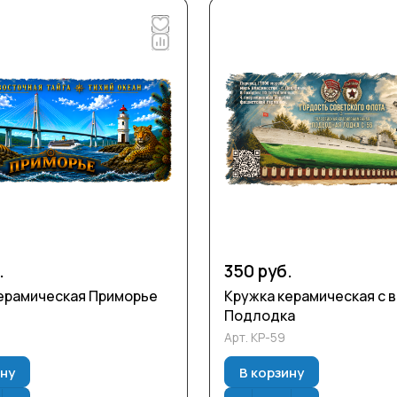
.
350 руб.
ерамическая Приморье
Кружка керамическая с 
Подлодка
Арт.
КР-59
ину
В корзину