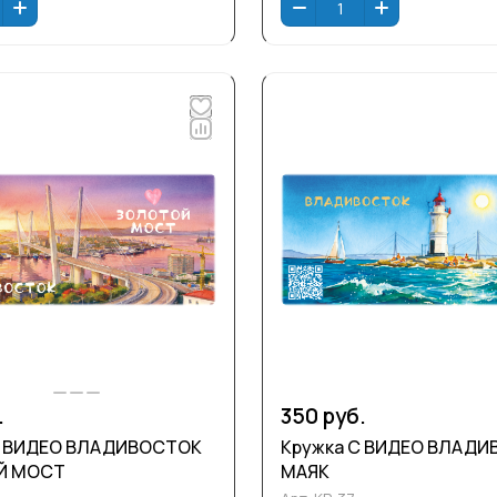
.
350 руб.
С ВИДЕО ВЛАДИВОСТОК
Кружка С ВИДЕО ВЛАД
Й МОСТ
МАЯК