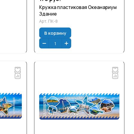
Кружка пластиковая Океанариум
Здание
Арт.
ПК-8
В корзину