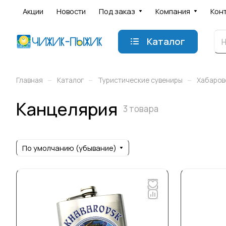
Акции
Новости
Под заказ
Компания
Кон
Каталог
–
–
–
Главная
Каталог
Туристические сувениры
Хабаров
Канцелярия
3 товара
По умолчанию (убывание)