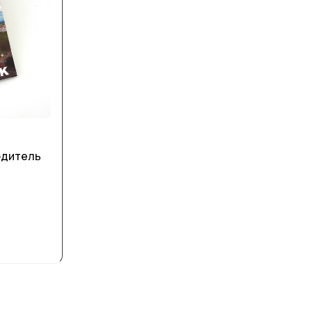
одитель