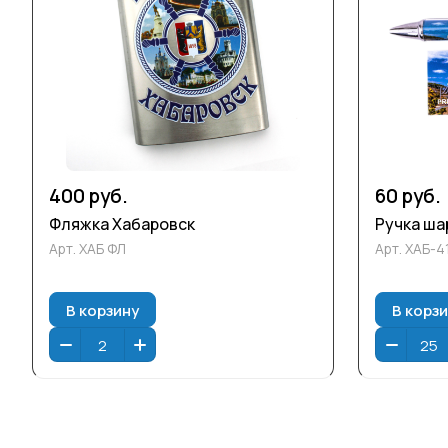
400 руб.
60 руб.
Фляжка Хабаровск
Ручка ша
Арт.
ХАБ ФЛ
Арт.
ХАБ-4
В корзину
В корз