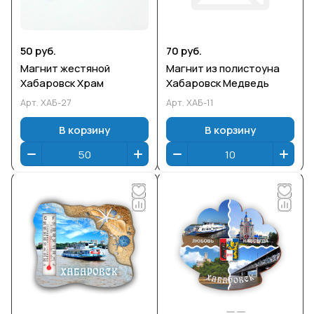
50 руб.
70 руб.
Магнит жестяной
Магнит из полистоуна
Хабаровск Храм
Хабаровск Медведь
Арт.
ХАБ-27
Арт.
ХАБ-11
В корзину
В корзину