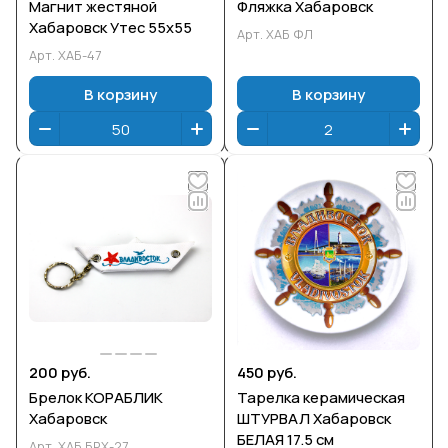
Магнит жестяной
Фляжка Хабаровск
Хабаровск Утес 55х55
Арт.
ХАБ ФЛ
Арт.
ХАБ-47
В корзину
В корзину
200 руб.
450 руб.
Брелок КОРАБЛИК
Тарелка керамическая
Хабаровск
ШТУРВАЛ Хабаровск
БЕЛАЯ 17.5 см
Арт.
ХАБ БРХ-27