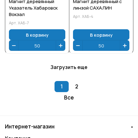
Магнит деревянный
Магнит деревянный с
Указатель Хабаровск
линзой САХАЛИН
Вокзал
Арт.
ХАБ-4
Арт.
ХАБ-7
В корзину
В корзину
Загрузить еще
1
2
Все
Интернет-магазин