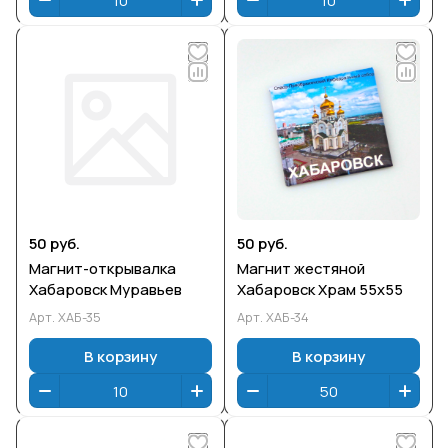
50 руб.
50 руб.
Магнит-открывалка
Магнит жестяной
Хабаровск Муравьев
Хабаровск Храм 55х55
Арт.
ХАБ-35
Арт.
ХАБ-34
В корзину
В корзину