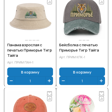
Панама взрослая с
Бейсболка с печатью
печатью Приморье Тигр
Приморье Тигр Тайга
Тайга
Арт.
ПРИМ КПК-1
Арт.
ПРИМ ПАН-1
В корзину
В корзину