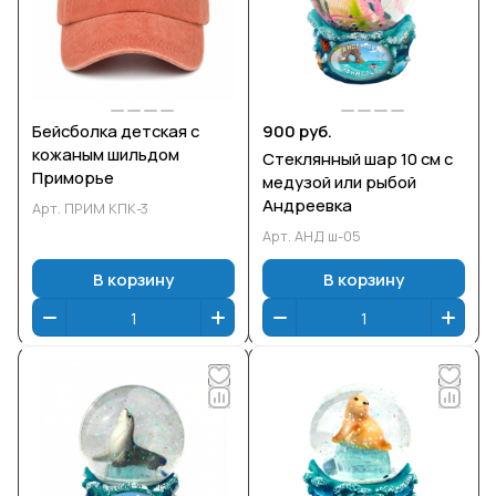
Бейсболка детская с
900 руб.
кожаным шильдом
Стеклянный шар 10 см с
Приморье
медузой или рыбой
Андреевка
Арт.
ПРИМ КПК-3
Арт.
АНД ш-05
В корзину
В корзину