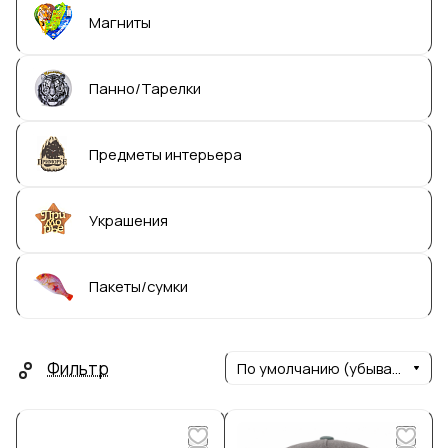
Магниты
Панно/Тарелки
Предметы интерьера
Украшения
Пакеты/сумки
Фильтр
По умолчанию (убывание)