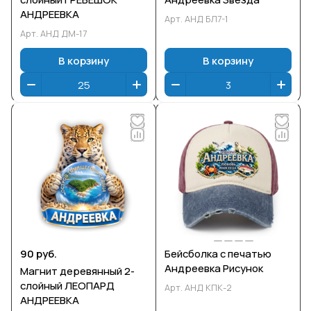
АНДРЕЕВКА
Арт.
АНД БЛ7-1
Арт.
АНД ДМ-17
В корзину
В корзину
90 руб.
Бейсболка с печатью
Андреевка Рисунок
Магнит деревянный 2-
слойный ЛЕОПАРД
Арт.
АНД КПК-2
АНДРЕЕВКА