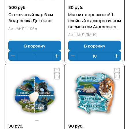
600 руб.
80 руб.
Стеклянный шар 6 см
Магнит деревянный 1-
Андреевка Детёныш
слойный с декоративным
элементом Андреевка
Арт.
АНД Ш-06д
РЫБА
Арт.
АНД ДМ-19
В корзину
В корзину
80 руб.
90 руб.