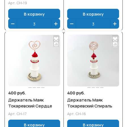
Арт.
СН-19
В корзину
В корзину
400 руб.
400 руб.
Держатель Маяк
Держатель Маяк
Токаревский Сердце
Токаревский Спираль
Арт.
СН-17
Арт.
СН-16
В корзину
В корзину