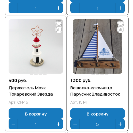
400 руб.
1 300 руб.
Держатель Маяк
Вешалка-ключница
Токаревский Звезда
Парусник Владивосток
Арт.
СН-15
Арт.
КЛ-1
В корзину
В корзину