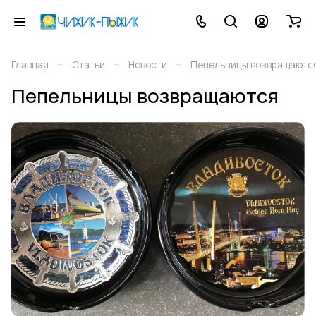
–
–
–
Главная
Статьи
Новости
Пепельницы возвращаютс
Пепельницы возвращаются