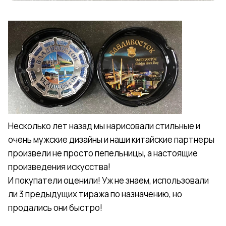
Несколько лет назад мы нарисовали стильные и
очень мужские дизайны и наши китайские партнеры
произвели не просто пепельницы, а настоящие
произведения искусства!
И покупатели оценили! Уж не знаем, использовали
ли 3 предыдущих тиража по назначению, но
продались они быстро!