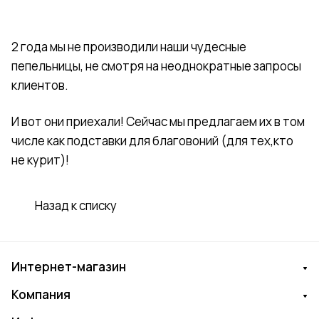
2 года мы не производили наши чудесные
пепельницы, не смотря на неоднократные запросы
клиентов.
И вот они приехали! Сейчас мы предлагаем их в том
числе как подставки для благовоний (для тех,кто
не курит)!
Назад к списку
Интернет-магазин
Компания