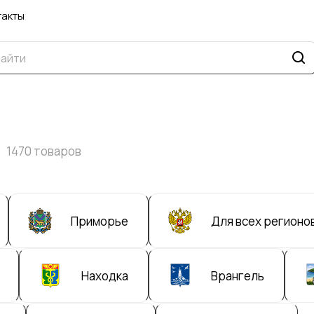
такты
1470 товаров
Приморье
Для всех регионо
Находка
Врангель