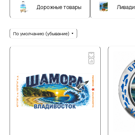
Дорожные товары
Ливади
По умолчанию (убывание)