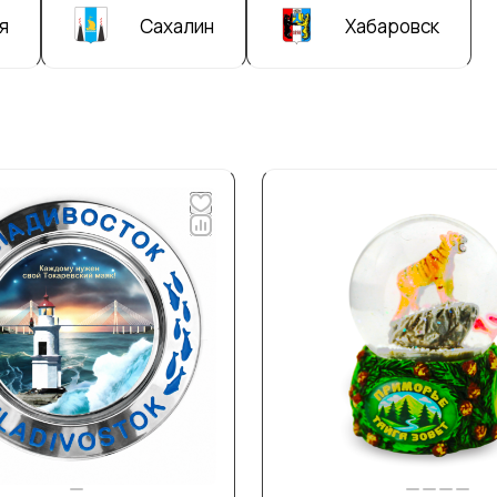
я
Сахалин
Хабаровск