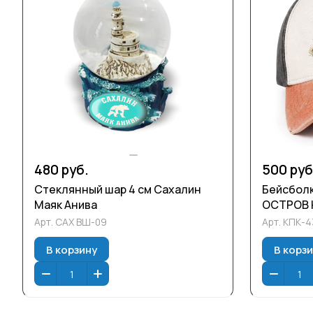
480 руб.
500 руб
Стеклянный шар 4 см Сахалин
Бейсболк
Маяк Анива
ОСТРОВ 
Арт.
САХ ВШ-09
Арт.
КПК-4
В корзину
В корз