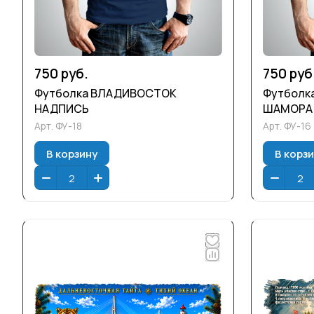
750 руб.
750 руб
Футболка ВЛАДИВОСТОК
Футболк
НАДПИСЬ
ШАМОРА
Арт.
ФУ-18
Арт.
ФУ-16
В корзину
В корз