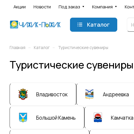
Акции
Новости
Под заказ
Компания
Кон
Каталог
–
–
Главная
Каталог
Туристические сувениры
Туристические сувениры
Владивосток
Андреевка
Большой Камень
Камчатка