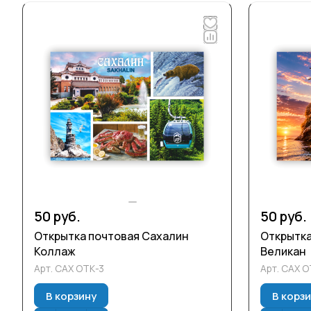
50 руб.
50 руб.
Открытка почтовая Сахалин
Открытка
Коллаж
Великан
Арт.
САХ ОТК-3
Арт.
САХ О
В корзину
В корз