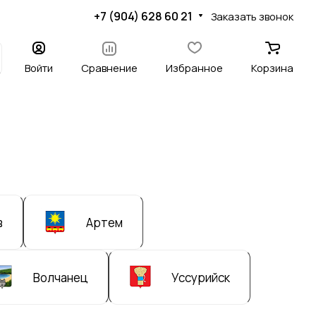
+7 (904) 628 60 21
Заказать звонок
Войти
Сравнение
Избранное
Корзина
в
Артем
Волчанец
Уссурийск