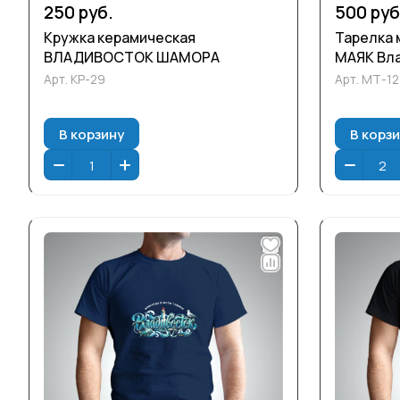
250 руб.
500 руб
Кружка керамическая
Тарелка 
ВЛАДИВОСТОК ШАМОРА
МАЯК Вла
Арт.
КР-29
Арт.
МТ-12
В корзину
В корз