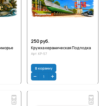
250 руб.
риморье
Кружка керамическая Подлодка
Арт.
КР-57
В корзину