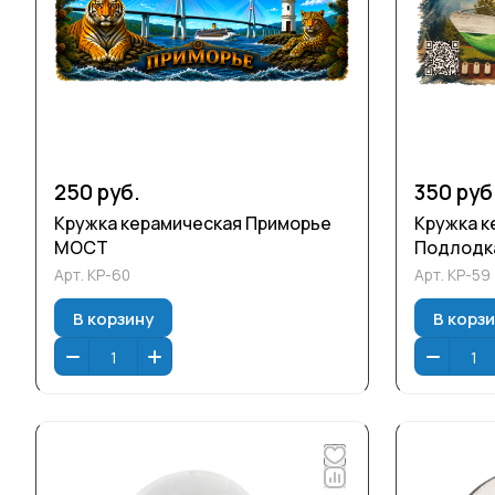
250 руб.
350 руб
Кружка керамическая Приморье
Кружка к
МОСТ
Подлодк
Арт.
КР-60
Арт.
КР-59
В корзину
В корз