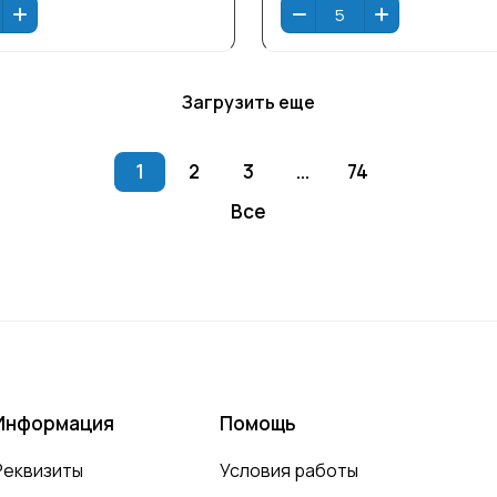
Загрузить еще
1
2
3
...
74
Все
Информация
Помощь
Реквизиты
Условия работы