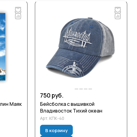
750 руб.
алин Маяк
Бейсболка с вышивкой
Владивосток Тихий океан
Арт.
КПК-40
В корзину