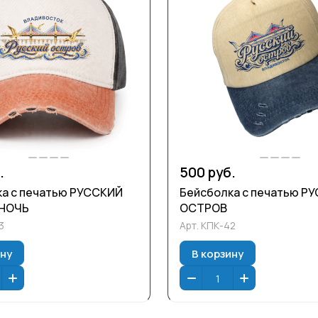
.
500 руб.
а с печатью РУССКИЙ
Бейсболка с печатью Р
НОЧЬ
ОСТРОВ
3
Арт.
КПК-42
ину
В корзину